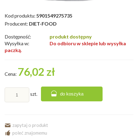
Kod produktu:
5901549275735
Producent:
DIET-FOOD
Dostępność:
produkt dostępny
Wysyłka w:
Do odbioru w sklepie lub wysyłka
paczką.
76,02 zł
Cena:
szt.
do koszyka
zapytaj o produkt
poleć znajomemu