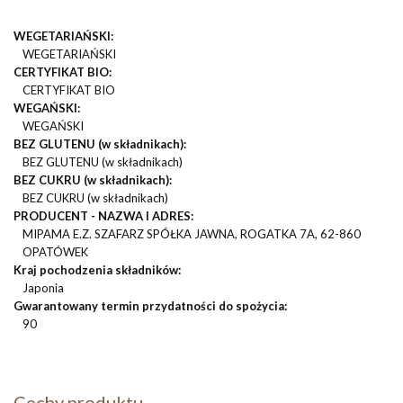
WEGETARIAŃSKI:
WEGETARIAŃSKI
CERTYFIKAT BIO:
CERTYFIKAT BIO
WEGAŃSKI:
WEGAŃSKI
BEZ GLUTENU (w składnikach):
BEZ GLUTENU (w składnikach)
BEZ CUKRU (w składnikach):
BEZ CUKRU (w składnikach)
PRODUCENT - NAZWA I ADRES:
MIPAMA E.Z. SZAFARZ SPÓŁKA JAWNA, ROGATKA 7A, 62-860
OPATÓWEK
Kraj pochodzenia składników:
Japonia
Gwarantowany termin przydatności do spożycia:
90
Cechy produktu