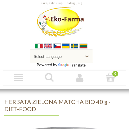
Zarejestruj się
Zaloguj się
Powered by
Translate
HERBATA ZIELONA MATCHA BIO 40 g -
DIET-FOOD