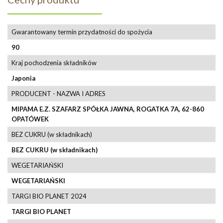
Gwarantowany termin przydatności do spożycia
90
Kraj pochodzenia składników
Japonia
PRODUCENT - NAZWA I ADRES
MIPAMA E.Z. SZAFARZ SPÓŁKA JAWNA, ROGATKA 7A, 62-860
OPATÓWEK
BEZ CUKRU (w składnikach)
BEZ CUKRU (w składnikach)
WEGETARIAŃSKI
WEGETARIAŃSKI
TARGI BIO PLANET 2024
TARGI BIO PLANET