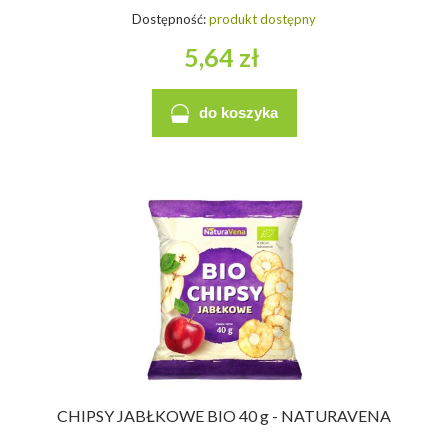
Dostępność:
produkt dostępny
5,64 zł
do koszyka
CHIPSY JABŁKOWE BIO 40 g - NATURAVENA