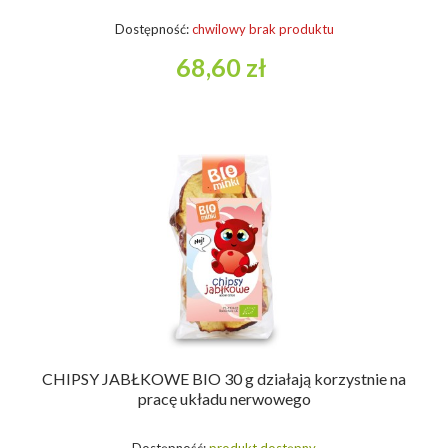
Dostępność:
chwilowy brak produktu
68,60 zł
CHIPSY JABŁKOWE BIO 30 g działają korzystnie na
pracę układu nerwowego
Dostępność:
produkt dostępny