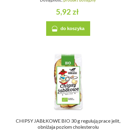
5,92 zł
do koszyka
CHIPSY JABŁKOWE BIO 30 g regulują prace jelit,
obniżaja poziom cholesterolu