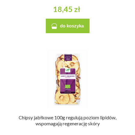
18,45 zł
do koszyka
Chipsy jabłkowe 100g regulują poziom lipidów,
wspomagają regenerację skóry