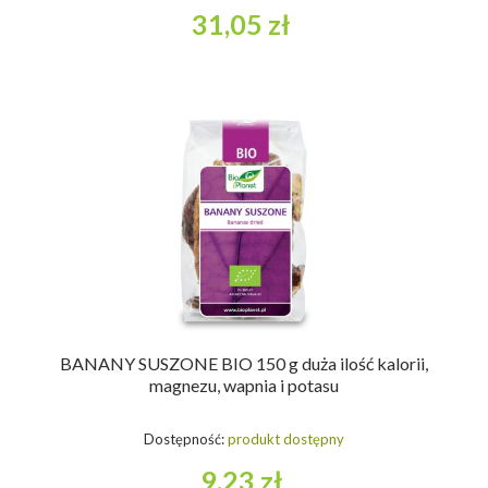
31,05 zł
BANANY SUSZONE BIO 150 g duża ilość kalorii,
magnezu, wapnia i potasu
Dostępność:
produkt dostępny
9,23 zł