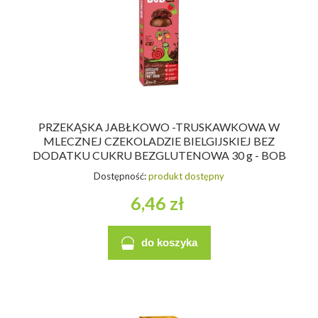
PRZEKĄSKA JABŁKOWO -TRUSKAWKOWA W
MLECZNEJ CZEKOLADZIE BIELGIJSKIEJ BEZ
DODATKU CUKRU BEZGLUTENOWA 30 g - BOB
SNAIL
Dostępność:
produkt dostępny
6,46 zł
do koszyka