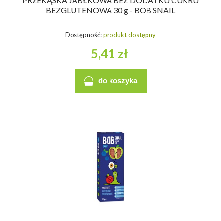
PRZEKĄSKA JABŁKOWA BEZ DODATKU CUKRU
BEZGLUTENOWA 30 g - BOB SNAIL
Dostępność:
produkt dostępny
5,41 zł
do koszyka