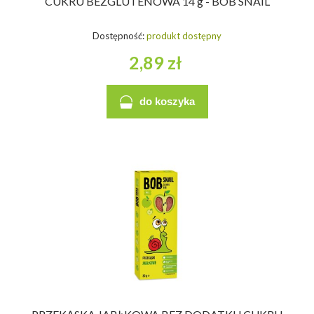
CUKRU BEZGLUTENOWA 14 g - BOB SNAIL
Dostępność:
produkt dostępny
2,89 zł
do koszyka