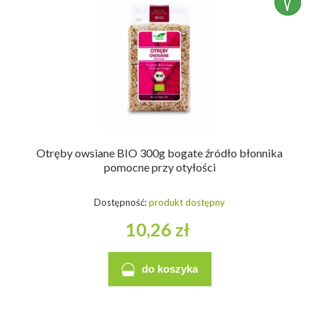
Otręby owsiane BIO 300g bogate źródło błonnika
pomocne przy otyłości
Dostępność:
produkt dostępny
10,26 zł
do koszyka