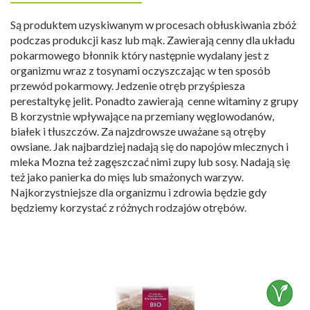
Są produktem uzyskiwanym w procesach obłuskiwania zbóż
podczas produkcji kasz lub mąk. Zawierają cenny dla układu
pokarmowego błonnik który następnie wydalany jest z
organizmu wraz z tosynami oczyszczając w ten sposób
przewód pokarmowy. Jedzenie otręb przyśpiesza
perestaltykę jelit. Ponadto zawierają cenne witaminy z grupy
B korzystnie wpływające na przemiany węglowodanów,
białek i tłuszczów. Za najzdrowsze uważane są otręby
owsiane. Jak najbardziej nadają się do napojów mlecznych i
mleka Mozna też zagęszczać nimi zupy lub sosy. Nadają się
też jako panierka do mięs lub smażonych warzyw.
Najkorzystniejsze dla organizmu i zdrowia będzie gdy
będziemy korzystać z różnych rodzajów otrębów.