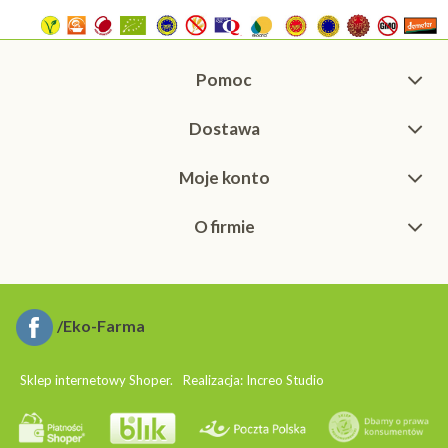
Pomoc
Dostawa
Moje konto
O firmie
/Eko-Farma
Sklep internetowy Shoper.
Realizacja:
Increo Studio