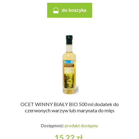
do koszyka
OCET WINNY BIAŁY BIO 500 ml dodatek do
czerwonych warzyw lub marynata do mięs
Dostępność:
produkt dostępny
15,22 zł