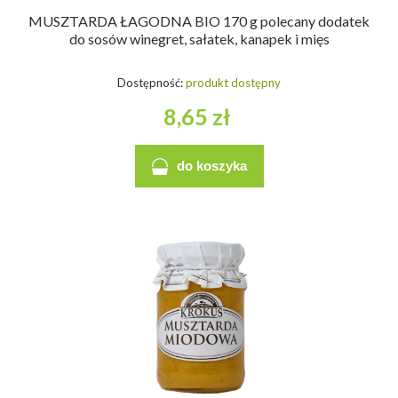
MUSZTARDA ŁAGODNA BIO 170 g polecany dodatek
do sosów winegret, sałatek, kanapek i mięs
Dostępność:
produkt dostępny
8,65 zł
do koszyka