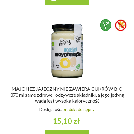
MAJONEZ JAJECZNY NIE ZAWIERA CUKRÓW BIO
370 ml same zdrowe i odżywcze składniki, a jego jedyną
wadą jest wysoka kaloryczność
Dostępność:
produkt dostępny
15,10 zł