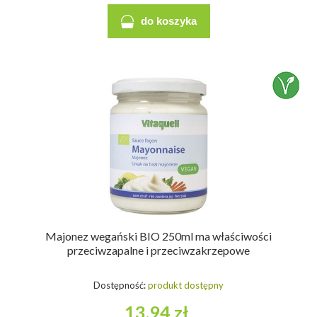
do koszyka
Majonez wegański BIO 250ml ma właściwości
przeciwzapalne i przeciwzakrzepowe
Dostępność:
produkt dostępny
13,94 zł