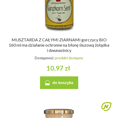
MUSZTARDA Z CAŁYMI ZIARNAMI gorczycy BIO
160 ml ma działanie ochronne na błonę śluzową żołądka
i dwunastnicy
Dostępność:
produkt dostępny
10,97 zł
do koszyka