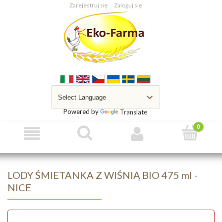
Zarejestruj się
Zaloguj się
Powered by
Translate
LODY ŚMIETANKA Z WIŚNIĄ BIO 475 ml -
NICE