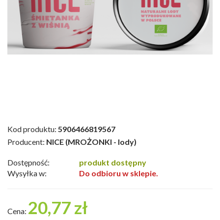
Kod produktu:
5906466819567
Producent:
NICE (MROŻONKI - lody)
Dostępność:
produkt dostępny
Wysyłka w:
Do odbioru w sklepie.
20,77 zł
Cena: