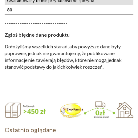
Gwarantowany termin przydatności do spożycia
80
----------------------------------
Zgłoś błędne dane produktu
Dołożyliśmy wszelkich starań, aby powyższe dane były
poprawne, jednak nie gwarantujemy, że publikowane
informacje nie zawierają błędów, które nie mogą jednak
stanowić podstawy do jakichkolwiek roszczeń.
Ostatnio oglądane