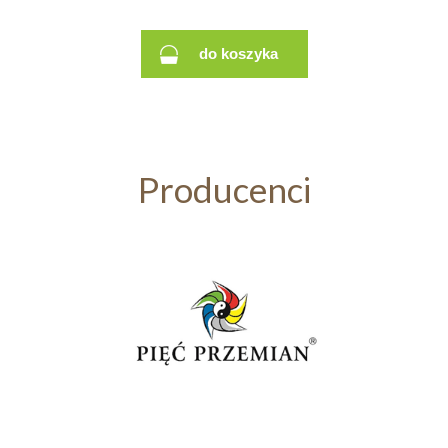
do koszyka
Producenci