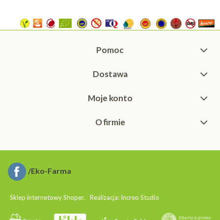
Pomoc
Dostawa
Moje konto
O firmie
/Eko-Farma
Sklep internetowy Shoper.
Realizacja:
Increo Studio