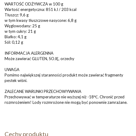
WARTOŚĆ ODŻYWCZA w 100 g
Wartość energetyczna: 851 kJ / 203 kcal
Tłuszcz: 9,6 g
w tym kwasy tłuszczowe nasycone: 6,8 g
Węglowodany: 25 g
w tym cukry: 21 g
Białko: 4,1 g
Sól: 0,12 g
INFORMACJA ALERGENNA
Może zawierać GLUTEN, SOJĘ, orzechy
UWAGA
Pomimo największej staranności produkt może zawierać fragmenty
pestek wiśni.
ZALECANE WARUNKI PRZECHOWYWANIA
Przechowywać w temperaturze nie wyższej niż -18℃. Chronić przed
rozmrożeniem! Lody rozmrożone nie mogą być ponownie zamrażane.
Cechy produktu