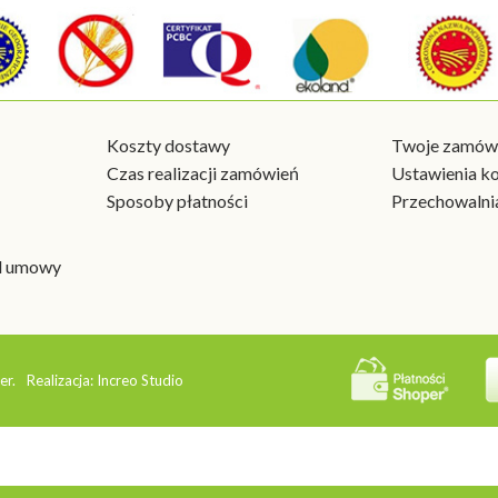
Koszty dostawy
Twoje zamówi
Czas realizacji zamówień
Ustawienia k
Sposoby płatności
Przechowalni
od umowy
er.
Realizacja:
Increo Studio