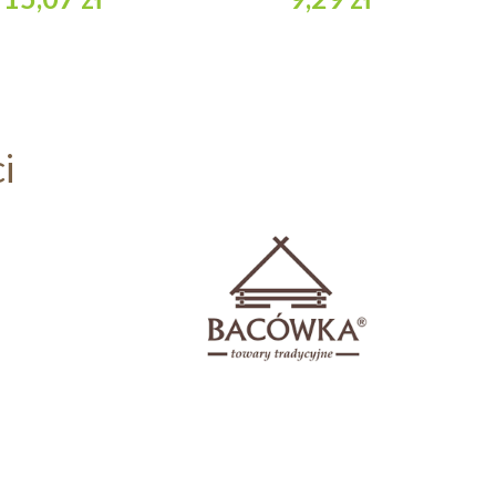
do koszyka
do koszyka
i