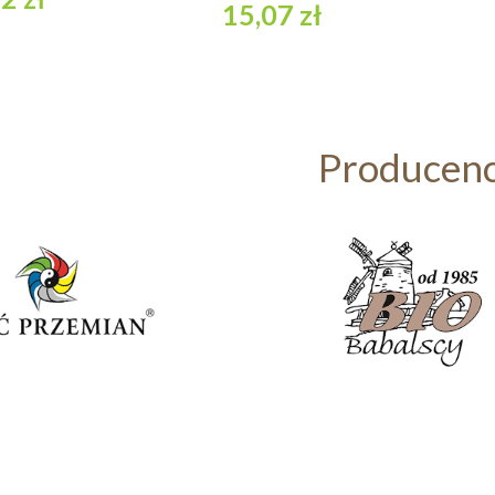
15,07 zł
koszyka
Producenc