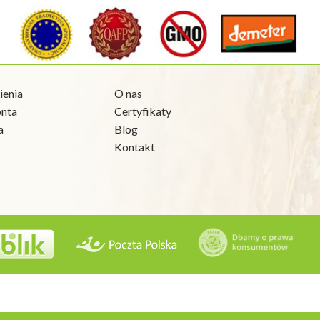
enia
O nas
onta
Certyfikaty
a
Blog
Kontakt