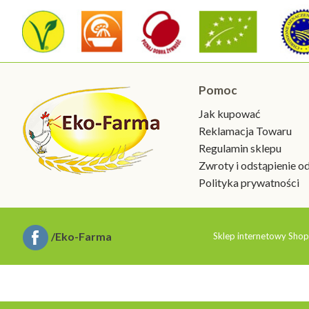
Pomoc
Jak kupować
Reklamacja Towaru
Regulamin sklepu
Zwroty i odstąpienie 
Polityka prywatności
/Eko-Farma
Sklep internetowy Shop